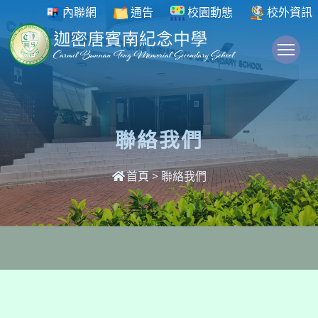
內聯網
通告
校園動態
校外資訊
To
聯絡我們
首頁
>
聯絡我們