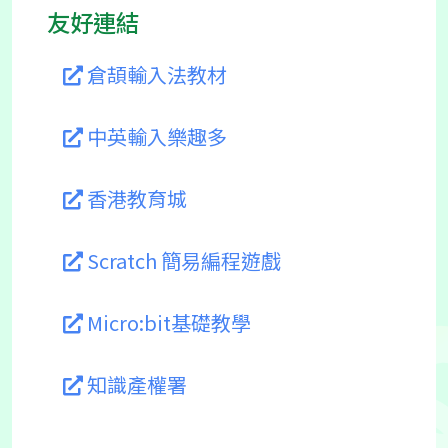
友好連結
倉頡輸入法教材
中英輸入樂趣多
香港教育城
Scratch 簡易編程遊戲
Micro:bit基礎教學
知識產權署