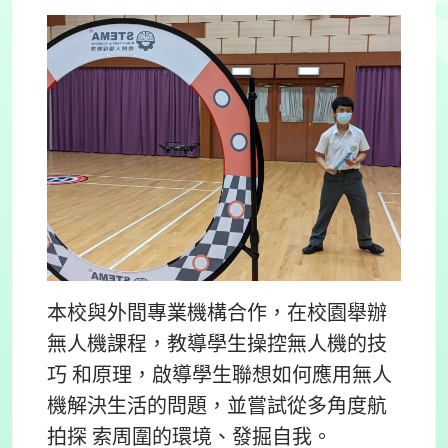
本校與外間專業機構合作，在校園舉辦
無人機課程，教導學生操控無人機的技
巧 和原理，啟導學生聯想如何應用無人
機解決生活的問題，並嘗試從多角度航
拍探 索周圍的環境、發掘自我。