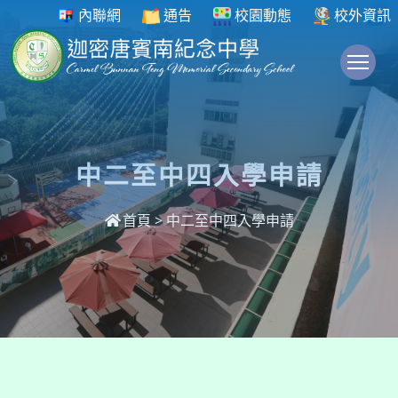
內聯網
通告
校園動態
校外資訊
To
中二至中四入學申請
首頁
>
中二至中四入學申請