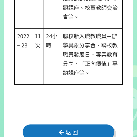
題講座、校董教師交流
會等。
2022
11
24小
聯校新入職教職員—辦
~ 23
次
時
學異象分享會、聯校教
職員發展日、專業教育
分享、「正向價值」專
題講座等。
返 回