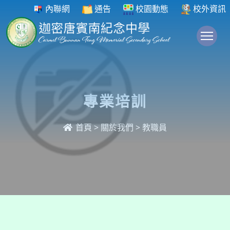
內聯網
通告
校園動態
校外資訊
To
專業培訓
首頁
>
關於我們
>
教職員