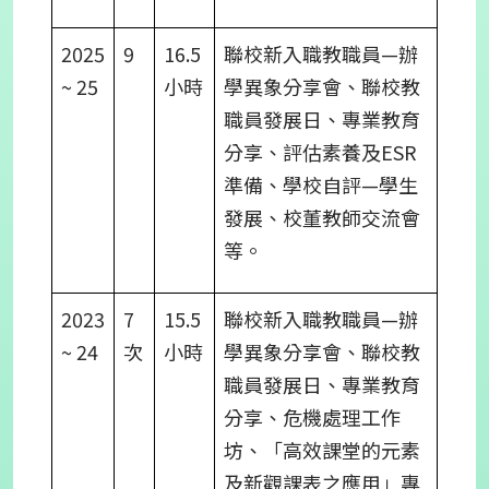
2025
9
16.5
聯校新入職教職員—辦
~ 25
小時
學異象分享會、聯校教
職員發展日、專業教育
分享、評估素養及ESR
準備、學校自評—學生
發展、校董教師交流會
等。
2023
7
15.5
聯校新入職教職員—辦
~ 24
次
小時
學異象分享會、聯校教
職員發展日、專業教育
分享、危機處理工作
坊、「高效課堂的元素
及新觀課表之應用」專