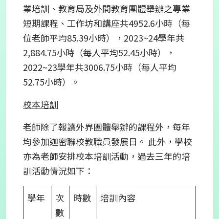
業培訓、教育局及外間教育團體舉辦之專業
短期課程、工作坊和講座共4952.6小時（每
位老師平均85.39小時），2023~24學年共
2,884.75小時（每人平均52.45小時），
2022~23學年共3006.75小時（每人平均
52.75小時）。
校本培訓
老師除了報讀外界團體舉辦的課程外，每年
均參加迦密聯校教職員發展日。 此外，學校
亦為老師安排校本培訓活動，過去三年的培
訓活動情況如下：
學年
次
時數
培訓內容
數