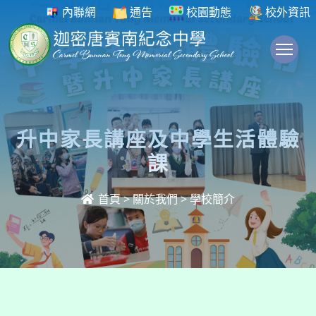
內聯網
通告
校園動態
校外資訊
To
升中家長講座及中學生活體驗
課
首頁
>
關於我們
>
學校簡介