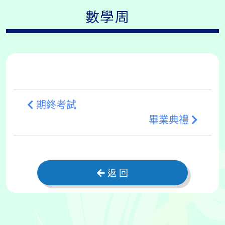
數學周
期終考試
畢業典禮
返 回