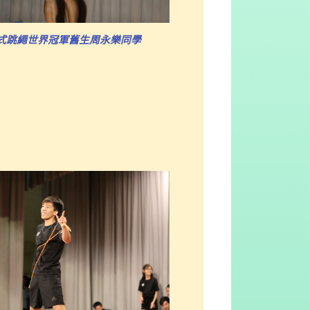
式跳繩世界冠軍舊生周永樂同學