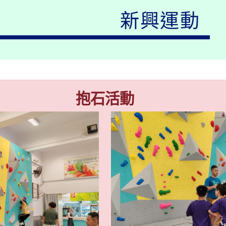
新興運動
抱石活動