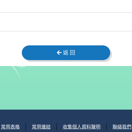
返 回
常用表格
常用連結
收集個人資料聲明
聯絡我們