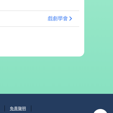
戲劇學會
免責聲明