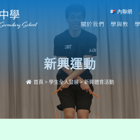
內聯網
關於我們
學與教
新興運動
首頁
>
學生全人發展
>
新興體育活動