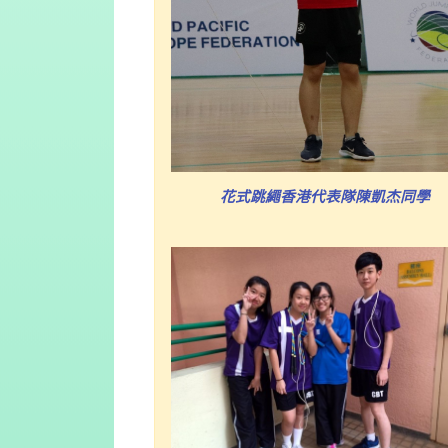
花式跳繩香港代表隊陳凱杰同學