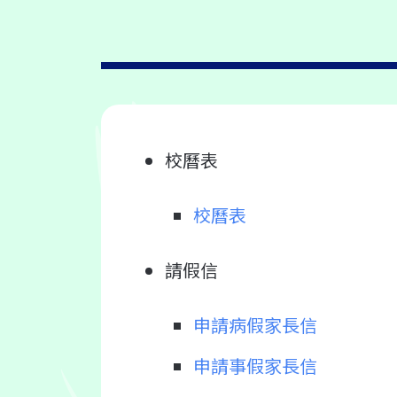
校曆表
校曆表
請假信
申請病假家長信
申請事假家長信