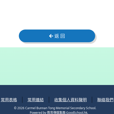
返 回
常用表格
常用連結
收集個人資料聲明
聯絡我們
© 2026
Carmel Bunnan Tong Memorial Secondary School
.
Powered by
教育傳媒集團
‧
GoodSchool.hk
.