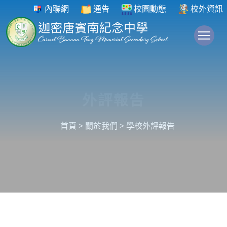
內聯網
通告
校園動態
校外資訊
To
外評報告
首頁
>
關於我們
>
學校外評報告